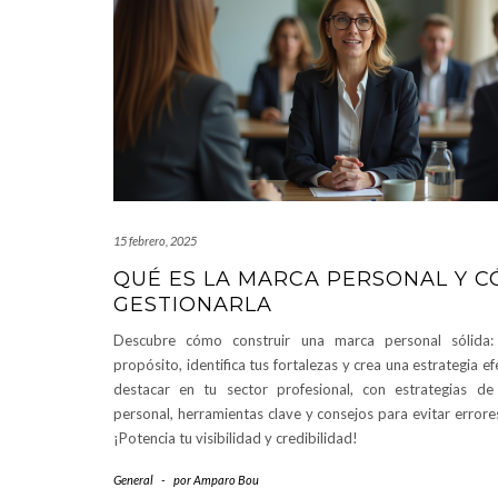
15 febrero, 2025
QUÉ ES LA MARCA PERSONAL Y 
GESTIONARLA
Descubre cómo construir una marca personal sólida:
propósito, identifica tus fortalezas y crea una estrategia e
destacar en tu sector profesional, con estrategias de
personal, herramientas clave y consejos para evitar error
¡Potencia tu visibilidad y credibilidad!
General
-
por
Amparo Bou