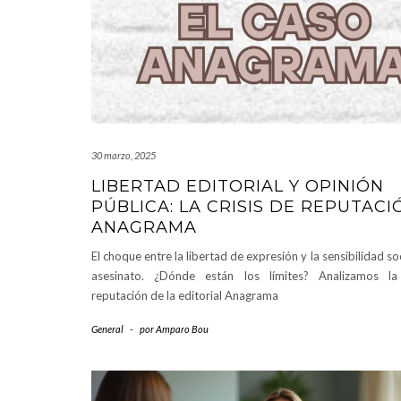
30 marzo, 2025
LIBERTAD EDITORIAL Y OPINIÓN
PÚBLICA: LA CRISIS DE REPUTACI
ANAGRAMA
El choque entre la libertad de expresión y la sensibilidad so
asesinato. ¿Dónde están los límites? Analizamos la
reputación de la editorial Anagrama
General
-
por
Amparo Bou