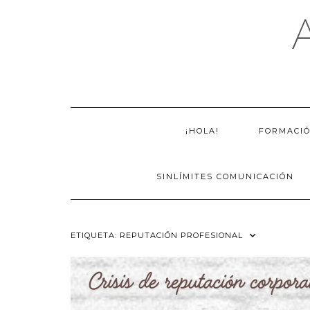
Saltar
al
contenido
¡HOLA!
FORMACI
SINLÍMITES COMUNICACIÓN
ETIQUETA:
REPUTACIÓN PROFESIONAL