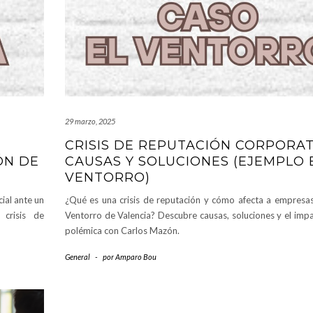
29 marzo, 2025
CRISIS DE REPUTACIÓN CORPORAT
ÓN DE
CAUSAS Y SOLUCIONES (EJEMPLO 
VENTORRO)
cial ante un
¿Qué es una crisis de reputación y cómo afecta a empresa
 crisis de
Ventorro de Valencia? Descubre causas, soluciones y el impa
polémica con Carlos Mazón.
General
-
por
Amparo Bou