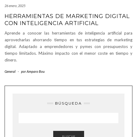
26 enero, 2025
HERRAMIENTAS DE MARKETING DIGITAL
CON INTELIGENCIA ARTIFICIAL
Aprende a conocer las herramientas de inteligencia artificial para
aprovecharlas ahorrando tiempo en tus estrategias de marketing
digital. Adaptado a emprendedores y pymes con presupuestos y
tiempo limitados. Máximo impacto con el menor coste en tiempo y
dinero.
General
-
por
Amparo Bou
BÚSQUEDA
BUSCAR