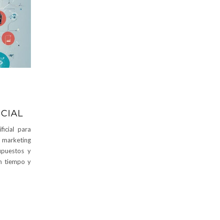
ICIAL
ficial para
 marketing
upuestos y
n tiempo y