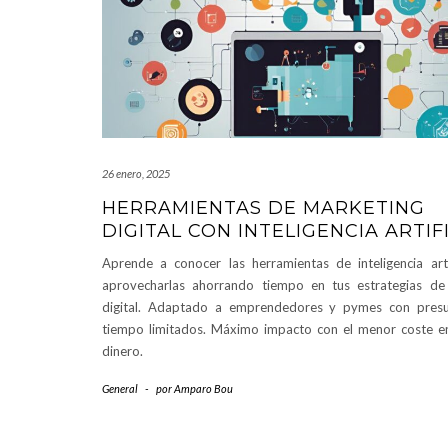
26 enero, 2025
HERRAMIENTAS DE MARKETING
DIGITAL CON INTELIGENCIA ARTIF
Aprende a conocer las herramientas de inteligencia arti
aprovecharlas ahorrando tiempo en tus estrategias de
digital. Adaptado a emprendedores y pymes con pres
tiempo limitados. Máximo impacto con el menor coste e
dinero.
General
-
por
Amparo Bou