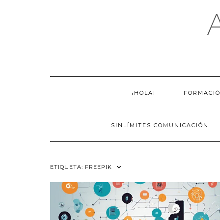
Saltar
al
contenido
¡HOLA!
FORMACI
SINLÍMITES COMUNICACIÓN
ETIQUETA:
FREEPIK