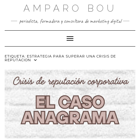
Saltar
AMPARO BOU
al
contenido
periodista, formadora y consultora de marketing digital
Cambiar modo de navegación
ETIQUETA:
ESTRATEGIA PARA SUPERAR UNA CRISIS DE
REPUTACION