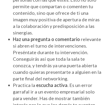
permite que compartan o comenten tu
contenido, sino que ofrece de ti una
imagen muy positiva de apertura de miras
a la colaboración y predisposición a las
sinergias.
Haz una pregunta o comentario
relevante
si abren el turno de intervenciones.
Preséntate durante tu intervención.
Conseguirás así que toda la sala te
conozca, y tendrás ya una puerta abierta
cuando quieras presentarte a alguien en la
parte final del networking.
Practica la
escucha activa
. Es un error
garrafal ir a un evento empresarial solo
para vender. Has de mostrar también
interés por lo que los demás te cuentan.