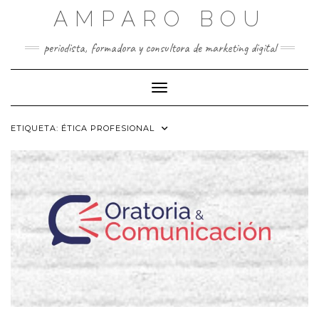
Saltar
AMPARO BOU
al
contenido
periodista, formadora y consultora de marketing digital
Cambiar modo de navegación
ETIQUETA:
ÉTICA PROFESIONAL