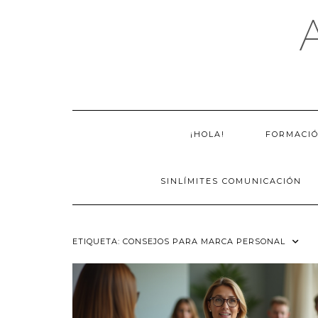
Saltar
al
contenido
¡HOLA!
FORMACI
SINLÍMITES COMUNICACIÓN
ETIQUETA:
CONSEJOS PARA MARCA PERSONAL