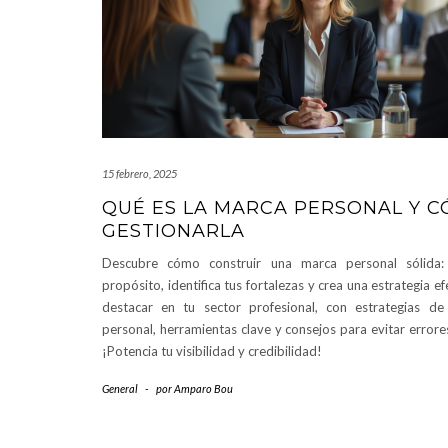
15 febrero, 2025
QUÉ ES LA MARCA PERSONAL Y 
GESTIONARLA
Descubre cómo construir una marca personal sólida:
propósito, identifica tus fortalezas y crea una estrategia e
destacar en tu sector profesional, con estrategias de
personal, herramientas clave y consejos para evitar error
¡Potencia tu visibilidad y credibilidad!
General
-
por
Amparo Bou