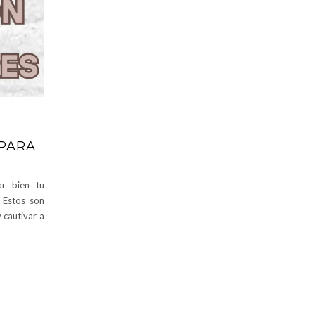
 PARA
ar bien tu
… Estos son
 cautivar a