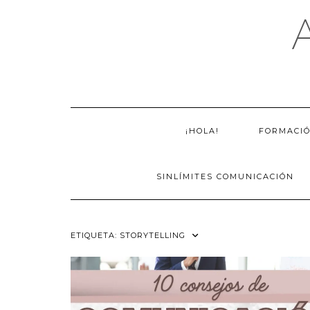
Saltar
al
contenido
¡HOLA!
FORMACI
SINLÍMITES COMUNICACIÓN
ETIQUETA:
STORYTELLING