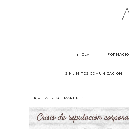
Saltar
al
contenido
¡HOLA!
FORMACI
SINLÍMITES COMUNICACIÓN
ETIQUETA:
LUISGÉ MARTIN