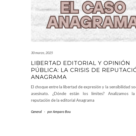
30 marzo, 2025
LIBERTAD EDITORIAL Y OPINIÓN
PÚBLICA: LA CRISIS DE REPUTACI
ANAGRAMA
El choque entre la libertad de expresión y la sensibilidad so
asesinato. ¿Dónde están los límites? Analizamos la
reputación de la editorial Anagrama
General
-
por
Amparo Bou