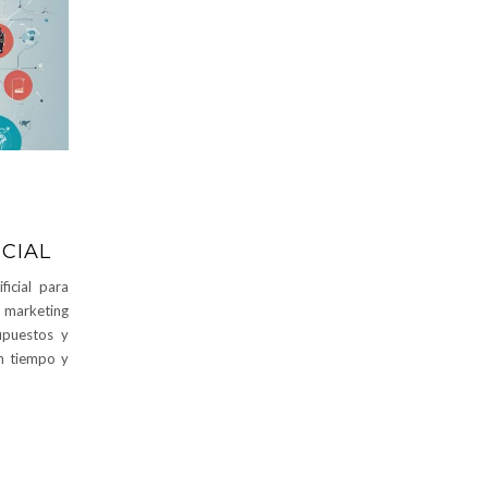
ICIAL
ficial para
 marketing
upuestos y
n tiempo y