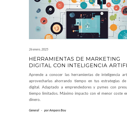
26 enero, 2025
HERRAMIENTAS DE MARKETING
DIGITAL CON INTELIGENCIA ARTIF
Aprende a conocer las herramientas de inteligencia arti
aprovecharlas ahorrando tiempo en tus estrategias de
digital. Adaptado a emprendedores y pymes con pres
tiempo limitados. Máximo impacto con el menor coste e
dinero.
General
-
por
Amparo Bou