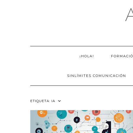
Saltar
al
contenido
¡HOLA!
FORMACI
SINLÍMITES COMUNICACIÓN
ETIQUETA:
IA