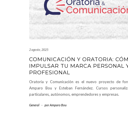
2 agosto, 2025
COMUNICACIÓN Y ORATORIA: CÓ
IMPULSAR TU MARCA PERSONAL 
PROFESIONAL
Oratoria y Comunicación es el nuevo proyecto de fo
Amparo Bou y Esteban Fernández. Cursos personaliz
particulares, autónomos, emprendedores y empresas.
General
-
por
Amparo Bou