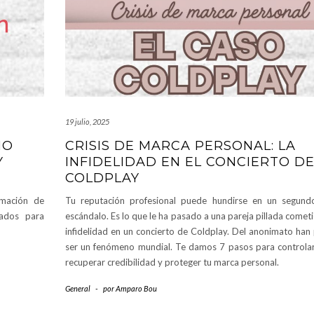
19 julio, 2025
MO
CRISIS DE MARCA PERSONAL: LA
Y
INFIDELIDAD EN EL CONCIERTO D
COLDPLAY
rmación de
Tu reputación profesional puede hundirse en un segund
ados para
escándalo. Es lo que le ha pasado a una pareja pillada come
infidelidad en un concierto de Coldplay. Del anonimato han
ser un fenómeno mundial. Te damos 7 pasos para controlar
recuperar credibilidad y proteger tu marca personal.
General
-
por
Amparo Bou