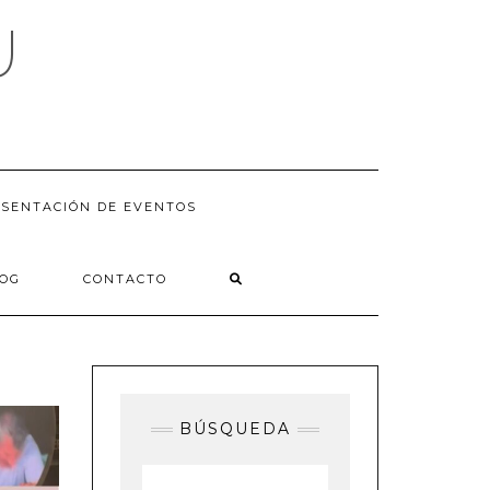
U
SENTACIÓN DE EVENTOS
LOG
CONTACTO
BÚSQUEDA