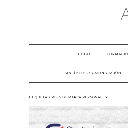
Saltar
al
contenido
¡HOLA!
FORMACI
SINLÍMITES COMUNICACIÓN
ETIQUETA:
CRISIS DE MARCA PERSONAL